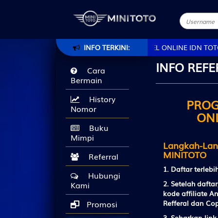
DI WWW.MINITOTO.COM AGEN TOGEL ONLINE IDN TOTO, LIVE GAME
INFO TERKINI:
INFO REFE
Cara
Bermain
History
PROG
Nomor
ONL
Buku
Mimpi
Langkah-Lang
MINITOTO
Referral
1. Daftar terleb
Hubungi
2. Setelah dafta
Kami
kode affiliate 
Promosi
Refferal dan Cop
3. Sebarkan lin