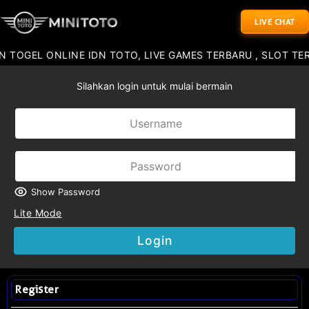
LIVE CHAT
GEL ONLINE IDN TOTO, LIVE GAMES TERBARU , SLOT TERGAC
Silahkan login untuk mulai bermain
Show Password
Lite Mode
Login
Register