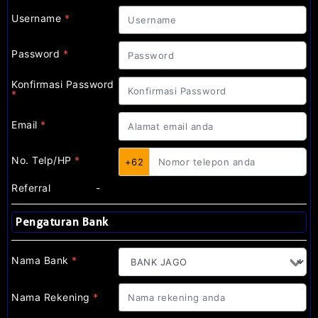
Username
*
Password
*
Konfirmasi Password
*
Email
*
No. Telp/HP
*
+62
Referral
-
Pengaturan Bank
Nama Bank
*
Nama Rekening
*