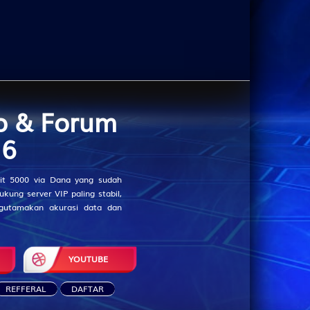
o & Forum
26
sit 5000 via Dana yang sudah
ukung server VIP paling stabil,
gutamakan akurasi data dan
YOUTUBE
REFFERAL
DAFTAR