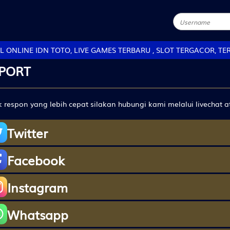
TOTO, LIVE GAMES TERBARU , SLOT TERGACOR, TERBAIK & TERPE
PORT
 respon yang lebih cepat silakan hubungi kami melalui livechat at
Twitter
Facebook
Instagram
Whatsapp