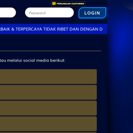
LOGIN
RCAYA TIDAK RIBET DAN DENGAN DISCOUNT TERBESAR DI INDONE
au melalui social media berikut: